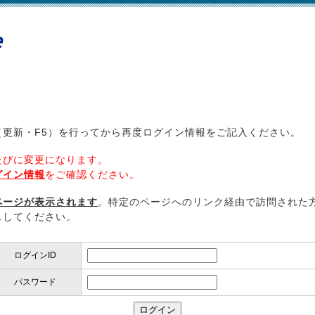
更新・F5）を行ってから再度ログイン情報をご記入ください。
たびに変更になります。
グイン情報
をご確認ください。
ページが表示されます
。特定のページへのリンク経由で訪問された
スしてください。
ログインID
パスワード