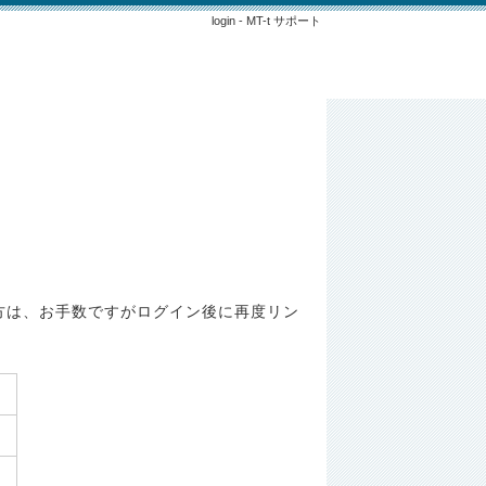
login - MT-t サポート
方は、お手数ですがログイン後に再度リン